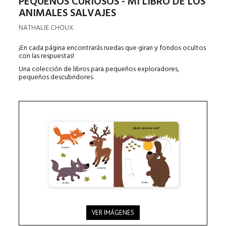
PEQUEÑOS CURIOSOS - MI LIBRO DE LOS
ANIMALES SALVAJES
NATHALIE CHOUX
¡En cada página encontrarás ruedas que giran y fondos ocultos
con las respuestas!
Una colección de libros para pequeños exploradores,
pequeños descubridores.
VER IMÁGENES