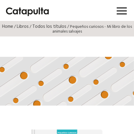
Menú
Home
Libros
Todos los títulos
/
/
/ Pequeños curiosos - Mi libro de los
animales salvajes