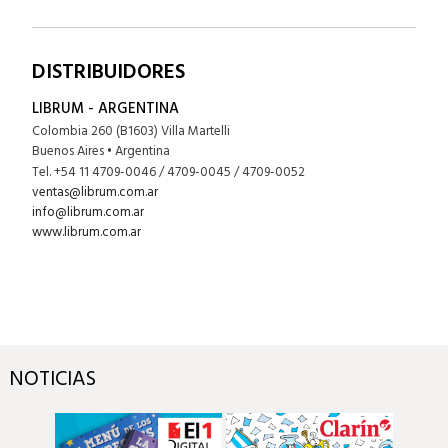
DISTRIBUIDORES
LIBRUM - ARGENTINA
Colombia 260 (B1603) Villa Martelli
Buenos Aires • Argentina
Tel. +54 11 4709-0046 / 4709-0045 / 4709-0052
ventas@librum.com.ar
info@librum.com.ar
www.librum.com.ar
NOTICIAS