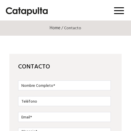
Menú
Home
/ Contacto
CONTACTO