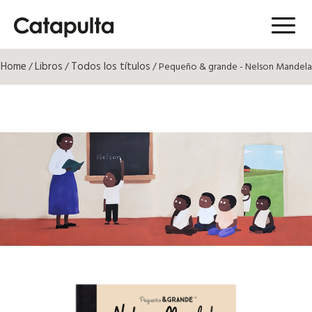
Menú
Home
Libros
Todos los títulos
/
/
/ Pequeño & grande - Nelson Mandela