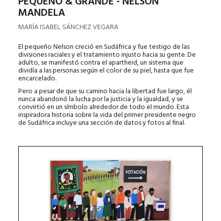
PEQUEÑO & GRANDE - NELSON
MANDELA
MARÍA ISABEL SÁNCHEZ VEGARA
El pequeño Nelson creció en Sudáfrica y fue testigo de las
divisiones raciales y el tratamiento injusto hacia su gente. De
adulto, se manifestó contra el apartheid, un sistema que
dividía a las personas según el color de su piel, hasta que fue
encarcelado.
Pero a pesar de que su camino hacia la libertad fue largo, él
nunca abandonó la lucha por la justicia y la igualdad, y se
convirtió en un símbolo alrededor de todo el mundo. Esta
inspiradora historia sobre la vida del primer presidente negro
de Sudáfrica incluye una sección de datos y fotos al final.