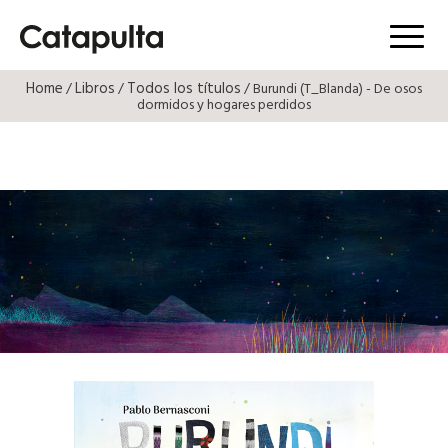
Menú
Home
Libros
Todos los títulos
/
/
/ Burundi (T_Blanda) - De osos
dormidos y hogares perdidos