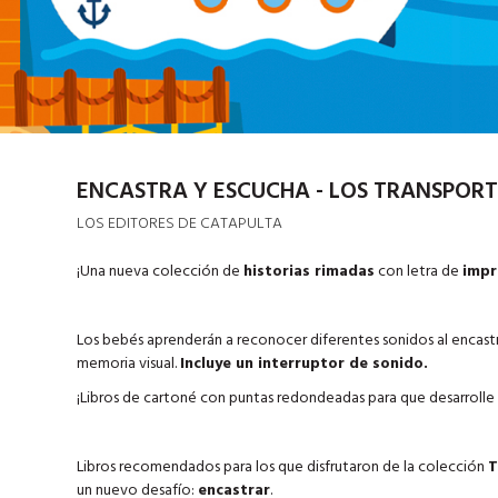
ENCASTRA Y ESCUCHA - LOS TRANSPORT
LOS EDITORES DE CATAPULTA
¡Una nueva colección de
historias rimadas
con letra de
impr
Los bebés aprenderán a reconocer diferentes sonidos al encastra
memoria visual.
Incluye un interruptor de sonido.
¡Libros de cartoné con puntas redondeadas para que desarrolle s
Libros recomendados para los que disfrutaron de la colección
T
un nuevo desafío:
encastrar
.