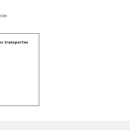
ación
os transportes