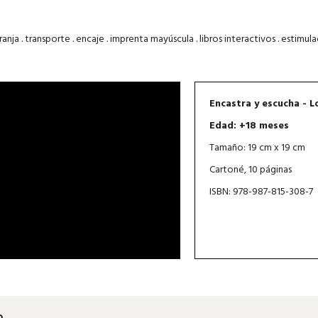
ranja . transporte . encaje . imprenta mayúscula . libros interactivos . estimul
Encastra y escucha - L
Edad: +18 meses
Tamaño: 19 cm x 19 cm
Cartoné, 10 páginas
ISBN: 978-987-815-308-7