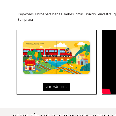
Keywords: Libros para bebés . bebés . rimas . sonido . encastre . g
temprana
VER IMÁGENES