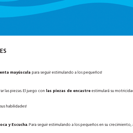
ES
enta mayúscula
para seguir estimulando a los pequeños!
r las piezas. El juego con
las piezas de encastre
estimulará su motricida
us habilidades!
oca y Escucha
. Para seguir estimulando a los pequeños en su crecimiento,