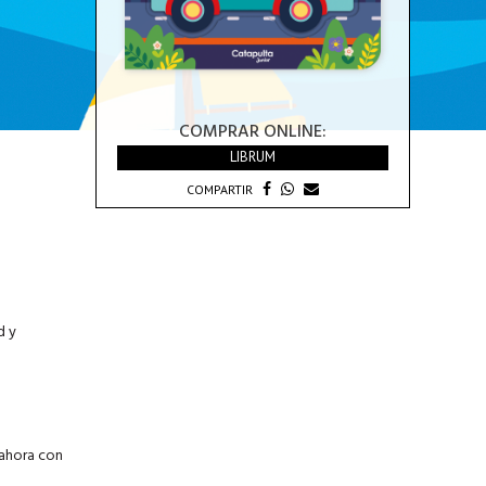
COMPRAR ONLINE:
LIBRUM
COMPARTIR
d y
 ahora con