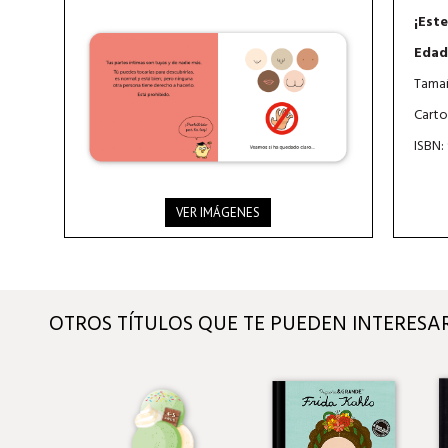
¡Este
Edad
Tamañ
Carto
ISBN:
VER IMÁGENES
OTROS TÍTULOS QUE TE PUEDEN INTERESA