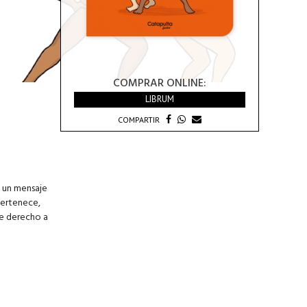
COMPRAR ONLINE:
LIBRUM
COMPARTIR
n un mensaje
 pertenece,
ne derecho a