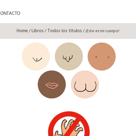
CONTACTO
Home
Libros
Todos los títulos
/
/
/ ¡Este es mi cuerpo!