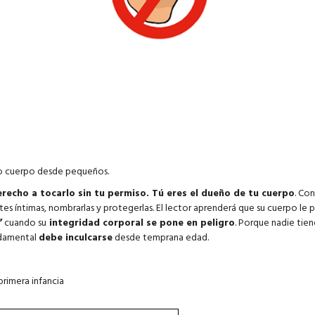
pio cuerpo desde pequeños.
erecho a tocarlo sin tu permiso. Tú eres el dueño de tu cuerpo
. Co
 partes íntimas, nombrarlas y protegerlas. El lector aprenderá que su cuerpo le
”
cuando su
integridad corporal se pone en peligro
. Porque nadie tie
ndamental
debe inculcarse
desde temprana edad.
primera infancia