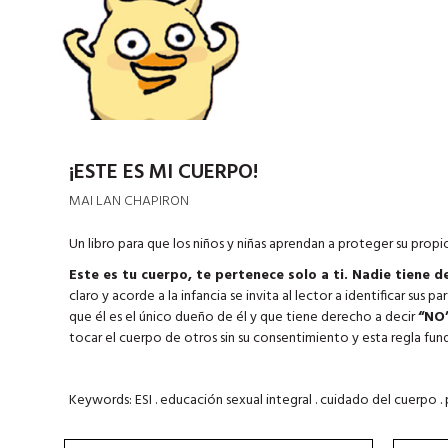
¡ESTE ES MI CUERPO!
MAI LAN CHAPIRON
Un libro para que los niños y niñas aprendan a proteger su pro
Este es tu cuerpo, te pertenece solo a ti. Nadie tiene d
claro y acorde a la infancia se invita al lector a identificar sus
que él es el único dueño de él y que tiene derecho a decir
“NO
tocar el cuerpo de otros sin su consentimiento y esta regla fu
Keywords: ESI . educación sexual integral . cuidado del cuerpo . 