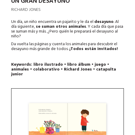
UN GRAN DESAYUNO
RICHARD JONES
Un día, un niño encuentra un pajarito y le da el
desayuno
. Al
día siguiente,
se suman otros animales
. Y cada día que pasa
se suman más y más. ¿Pero quién le preparará el desayuno al
niño?
Da vuelta las páginas y cuenta los animales para descubrir el
desayuno más grande de todos.
¡Todos están invitados!
Keywords: libro ilustrado • libro álbum • juego •
animales
• colaborativo • Richard Jones • catapulta
junior