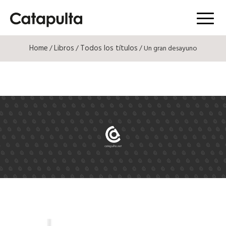
Menú
Home
Libros
Todos los títulos
/
/
/ Un gran desayuno