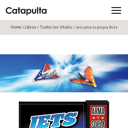
Menú
Home
Libros
Todos los títulos
/
/
/ Jets arma tu propia flota