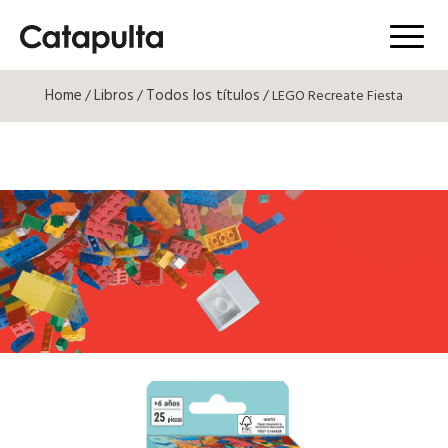
Menú
Home
Libros
Todos los títulos
/
/
/ LEGO Recreate Fiesta