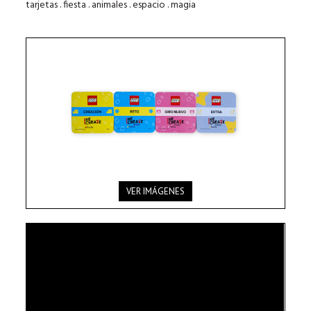
tarjetas . fiesta . animales . espacio . magia
VER IMÁGENES