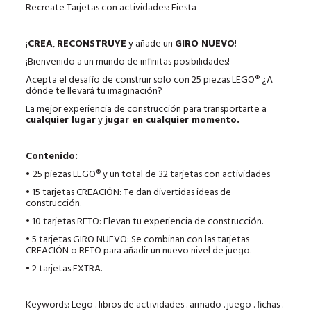
Recreate Tarjetas con actividades: Fiesta
¡
CREA
,
RECONSTRUYE
y añade un
GIRO NUEVO
!
¡Bienvenido a un mundo de infinitas posibilidades!
Acepta el desafío de construir solo con 25 piezas LEGO® ¿A
dónde te llevará tu imaginación?
La mejor experiencia de construcción para transportarte a
cualquier lugar
y
jugar en cualquier momento.
Contenido:
•
25 piezas LEGO® y un total de 32 tarjetas con actividades
• 15 tarjetas CREACIÓN: Te dan divertidas ideas de
construcción.
• 10 tarjetas RETO: Elevan tu experiencia de construcción.
• 5 tarjetas GIRO NUEVO: Se combinan con las tarjetas
CREACIÓN o RETO para añadir un nuevo nivel de juego.
• 2 tarjetas EXTRA.
Keywords: Lego . libros de actividades . armado . juego . fichas .