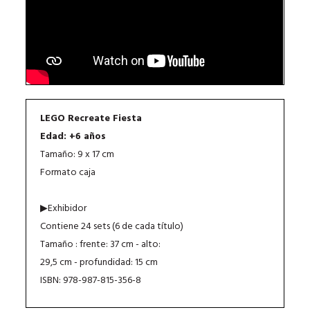
LEGO Recreate Fiesta
Edad: +6 años
Tamaño: 9 x 17 cm
Formato caja
▶Exhibidor
Contiene 24 sets (6 de cada título)
Tamaño : frente: 37 cm - alto:
29,5 cm - profundidad: 15 cm
ISBN: 978-987-815-356-8