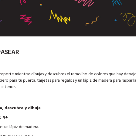
PASEAR
ansporte mientras dibujas y descubres el remolino de colores que hay debajo
rero para tu puerta, tarjetas para regalos y un lápiz de madera para raspar l
interior.
a, descubre y dibuja
: 4+
ye: un lápiz de madera.