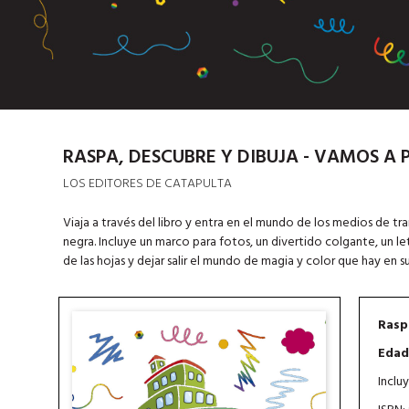
RASPA, DESCUBRE Y DIBUJA - VAMOS A 
LOS EDITORES DE CATAPULTA
Viaja a través del libro y entra en el mundo de los medios de tr
negra. Incluye un marco para fotos, un divertido colgante, un let
de las hojas y dejar salir el mundo de magia y color que hay en su 
Rasp
Edad
Inclu