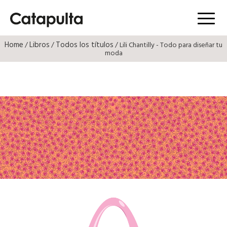
Menú
Home
Libros
Todos los títulos
/
/
/ Lili Chantilly - Todo para diseñar tu
moda