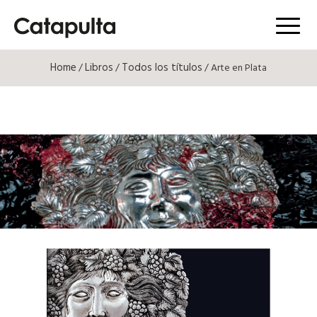
Menú
Home
Libros
Todos los títulos
/
/
/ Arte en Plata