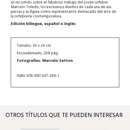
un recorrido sobre el fabuloso trabajo del joven orfebre
Marcelo Toledo, los exclusivos diseños de cada una de sus
piezas y su figura como representante destacado del arte de
la orfebrería contemporánea.
Edición bilingue, español e inglés
Tamaño: 30 x 24 cm
Encuadernado, 208 pág.
Fotografías: Marcelo Setton
ISBN: 978-987-637-209-1
OTROS TÍTULOS QUE TE PUEDEN INTERESAR