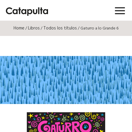
Menú
Home
Libros
Todos los títulos
/
/
/ Gaturro a lo Grande 6