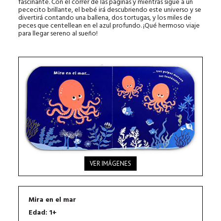
fascinante. Con el correr de las páginas y mientras sigue a un
pececito brillante, el bebé irá descubriendo este universo y se
divertirá contando una ballena, dos tortugas, y los miles de
peces que centellean en el azul profundo. ¡Qué hermoso viaje
para llegar sereno al sueño!
VER IMÁGENES
Mira en el mar
Edad: 1+