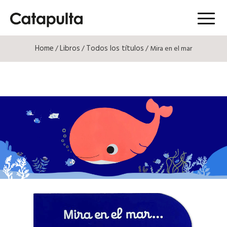
Menú
Home
Libros
Todos los títulos
/
/
/ Mira en el mar