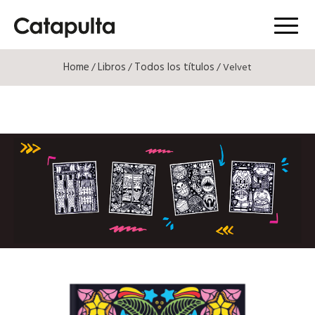
Menú
Home
Libros
Todos los títulos
/
/
/ Velvet