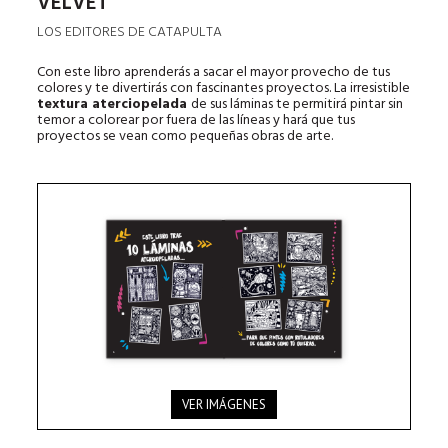
VELVET
LOS EDITORES DE CATAPULTA
Con este libro aprenderás a sacar el mayor provecho de tus
colores y te divertirás con fascinantes proyectos. La irresistible
textura aterciopelada
de sus láminas te permitirá pintar sin
temor a colorear por fuera de las líneas y hará que tus
proyectos se vean como pequeñas obras de arte.
VER IMÁGENES