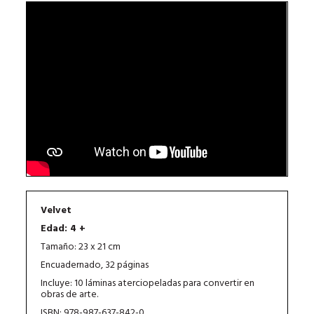
Velvet
Edad: 4 +
Tamaño: 23 x 21 cm
Encuadernado, 32 páginas
Incluye: 10 láminas aterciopeladas para convertir en
obras de arte.
ISBN: 978-987-637-842-0