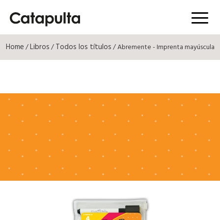
Menú
Home
Libros
Todos los títulos
/
/
/ Abremente - Imprenta mayúscula