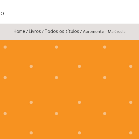
TO
Home
Livros
Todos os títulos
/
/
/ Abremente - Maiúscula