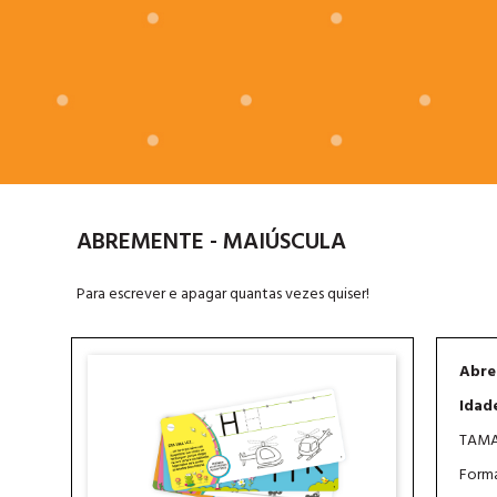
ABREMENTE - MAIÚSCULA
Para escrever e apagar quantas vezes quiser!
Abre
Idad
TAMA
Forma