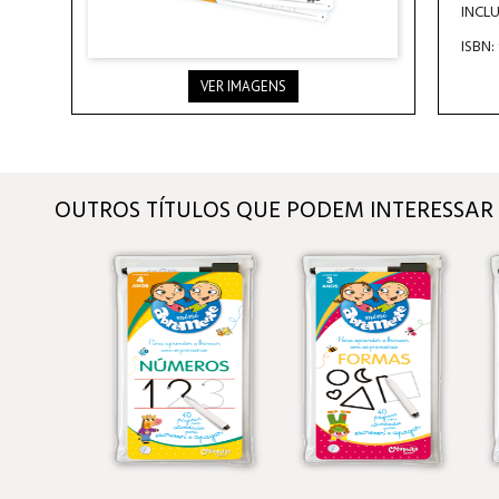
INCLU
ISBN:
VER IMAGENS
OUTROS TÍTULOS QUE PODEM INTERESSAR