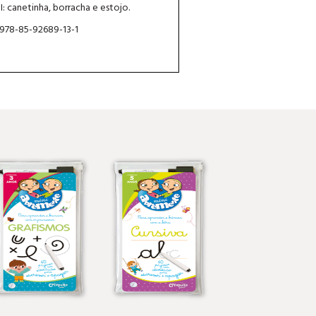
I: canetinha, borracha e estojo.
 978-85-92689-13-1