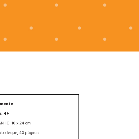
mente
e: 4+
NHO: 10 x 24 cm
to leque, 40 páginas