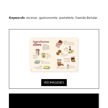
Keywords
: recetas . gastronomía . pastelería . Damián Betular
VER IMÁGENES