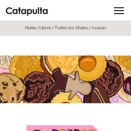
Menú
Home
Libros
Todos los títulos
/
/
/ Cookies