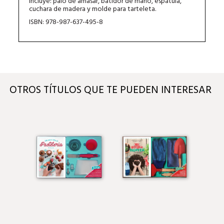
Incluye: palo de amasar, batidor de mano, espátula,
cuchara de madera y molde para tarteleta.
ISBN: 978-987-637-495-8
OTROS TÍTULOS QUE TE PUEDEN INTERESAR