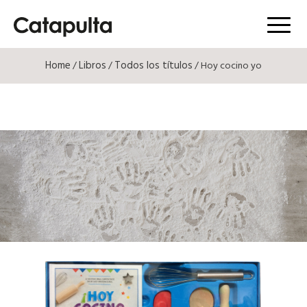
Menú
Home
Libros
Todos los títulos
/
/
/ Hoy cocino yo