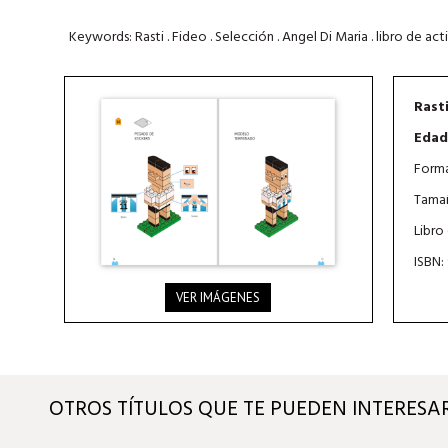
Keywords: Rasti . Fideo . Selección . Angel Di Maria . libro de acti
Rasti
Edad
Forma
Tamañ
Libro
ISBN:
VER IMÁGENES
OTROS TÍTULOS QUE TE PUEDEN INTERESA