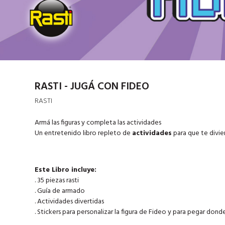
RASTI - JUGÁ CON FIDEO
RASTI
Armá las figuras y completa las actividades
Un entretenido libro repleto de
actividades
para que te divier
Este Libro incluye:
. 35 piezas rasti
. Guía de armado
. Actividades divertidas
. Stickers para personalizar la figura de Fideo y para pegar donde