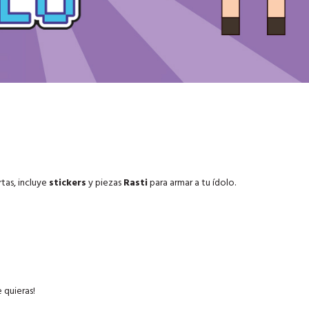
tas, incluye
stickers
y piezas
Rasti
para armar a tu ídolo.
 quieras!