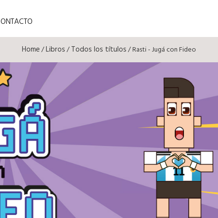
CONTACTO
Home
Libros
Todos los títulos
/
/
/ Rasti - Jugá con Fideo