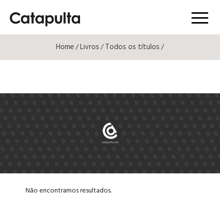
Menú
Home
Livros
Todos os títulos
/
/
/
Não encontramos resultados.