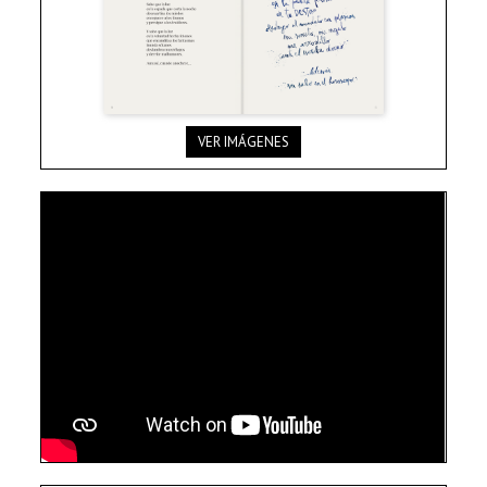
VER IMÁGENES