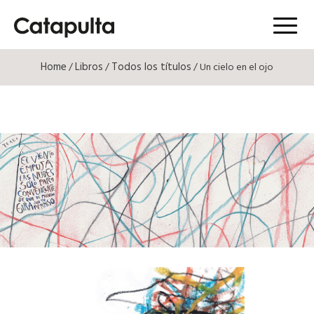
Menú
Home
Libros
Todos los títulos
/
/
/ Un cielo en el ojo