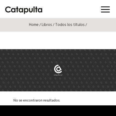
Menú
Home
Libros
Todos los títulos
/
/
/
No se encontraron resultados.