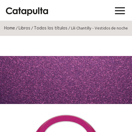
Menú
Home
Libros
Todos los títulos
/
/
/ Lili Chantilly - Vestidos de noche