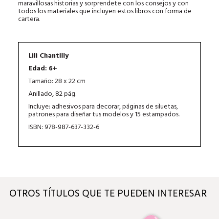
maravillosas historias y sorprendete con los consejos y con
todos los materiales que incluyen estos libros con forma de
cartera.
Lili Chantilly
Edad: 6+
Tamaño: 28 x 22 cm
Anillado, 82 pág.
Incluye: adhesivos para decorar, páginas de siluetas,
patrones para diseñar tus modelos y 15 estampados.
ISBN: 978-987-637-332-6
OTROS TÍTULOS QUE TE PUEDEN INTERESAR