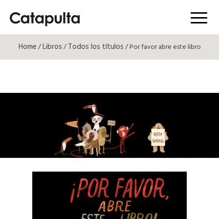
Menú
Home
Libros
Todos los títulos
/
/
/ Por favor abre este libro