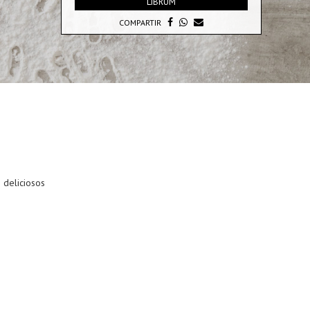
LIBRUM
COMPARTIR
 deliciosos