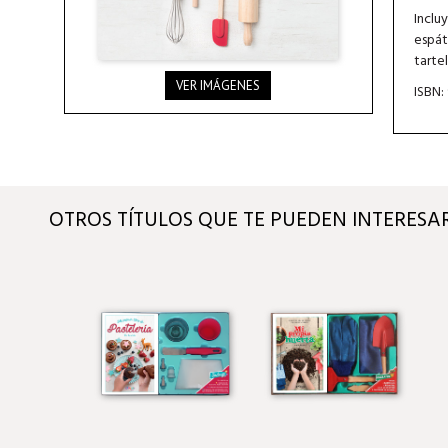
Inclu
espát
tartel
VER IMÁGENES
ISBN:
OTROS TÍTULOS QUE TE PUEDEN INTERESA