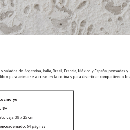
y salados de Argentina, Italia, Brasil, Francia, México y España, pensadas y
libro para animarse a crear en la cocina y para divertirse compartiendo los
cocino yo
: 8+
to caja: 39 x 25 cm
 encuadernado, 64 páginas