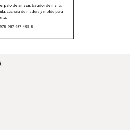
ye: palo de amasar, batidor de mano,
ula, cuchara de madera y molde para
eta.
 978-987-637-495-8
R