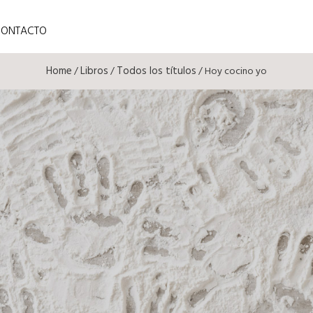
CONTACTO
Home
Libros
Todos los títulos
/
/
/ Hoy cocino yo