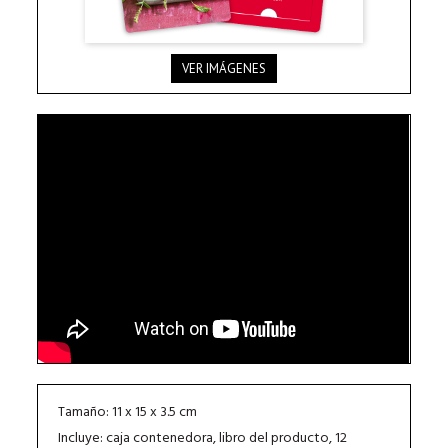
VER IMÁGENES
Tamaño: 11 x 15 x 3.5 cm
Incluye: caja contenedora, libro del producto, 12