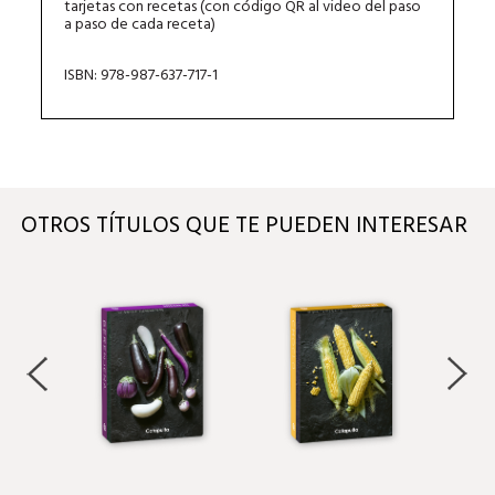
tarjetas con recetas (con código QR al video del paso
a paso de cada receta)
ISBN: 978-987-637-717-1
OTROS TÍTULOS QUE TE PUEDEN INTERESAR