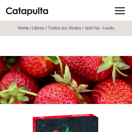
Menú
Home
Libros
Todos los títulos
/
/
/ SENTTIA - Frutilla