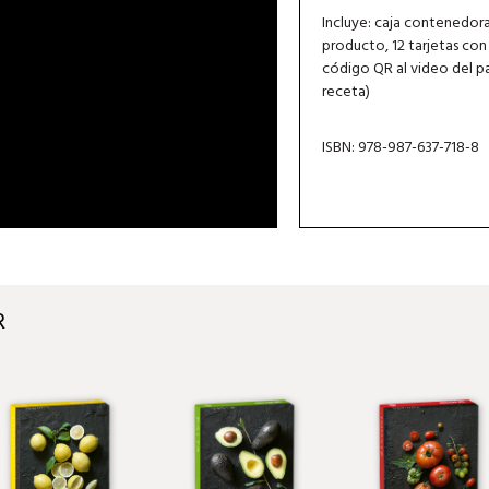
Incluye: caja contenedora,
producto, 12 tarjetas con
código QR al video del p
receta)
ISBN: 978-987-637-718-8
R