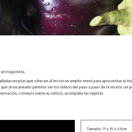
 protagonista.
talladas recetas que ofrecen al lector un amplio menú para aprovechar al m
que al escanearlo permite ver los vídeos del paso a paso de la receta. Un
servación, consejos sobre su cultivo, acompaña las tarjetas.
Tamaño: 11 x 15 x 3.5cm