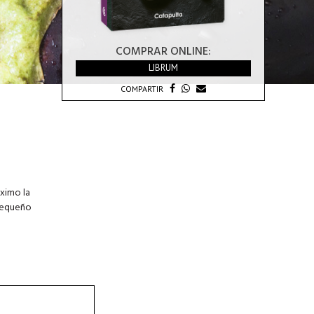
COMPRAR ONLINE:
LIBRUM
COMPARTIR
áximo la
 pequeño