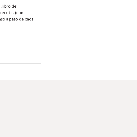
 libro del
 recetas (con
aso a paso de cada