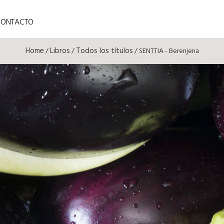
CONTACTO
Home
Libros
Todos los títulos
/
/
/ SENTTIA - Berenjena