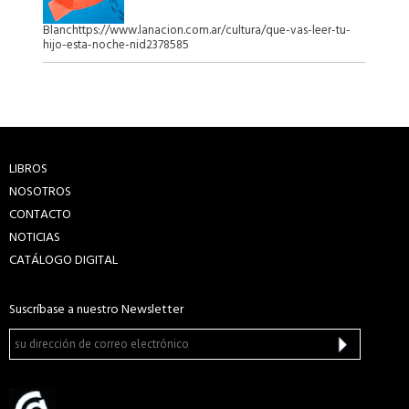
Blanchttps://www.lanacion.com.ar/cultura/que-vas-leer-tu-
hijo-esta-noche-nid2378585
LIBROS
NOSOTROS
CONTACTO
NOTICIAS
CATÁLOGO DIGITAL
Suscríbase a nuestro Newsletter