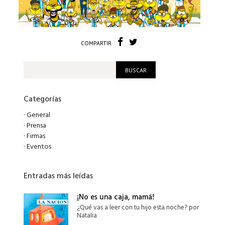
COMPARTIR
Categorías
·
General
·
Prensa
·
Firmas
·
Eventos
Entradas más leídas
¡No es una caja, mamá!
¿Qué vas a leer con tu hijo esta noche? por
Natalia