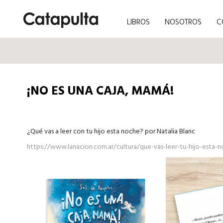
LIBROS
NOSOTROS
C
¡NO ES UNA CAJA, MAMÁ!
¿Qué vas a leer con tu hijo esta noche? por Natalia Blanc
https://www.lanacion.com.ar/cultura/que-vas-leer-tu-hijo-esta-