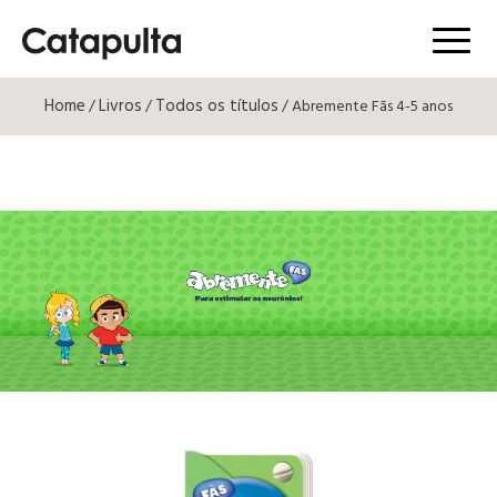
Menú
Home
Livros
Todos os títulos
/
/
/ Abremente Fãs 4-5 anos