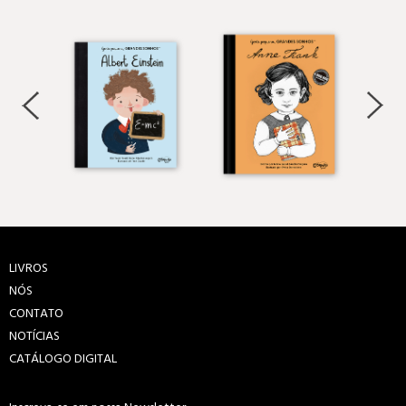
LIVROS
NÓS
CONTATO
NOTÍCIAS
CATÁLOGO DIGITAL