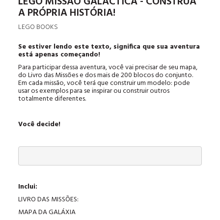
LEGO MISSÃO GALÁCTICA - CONSTRUA
A PRÓPRIA HISTÓRIA!
LEGO BOOKS
Se estiver lendo este texto, significa que sua aventura
está apenas começando!
Para participar dessa aventura, você vai precisar de seu mapa,
do Livro das Missões e dos mais de 200 blocos do conjunto.
Em cada missão, você terá que construir um modelo: pode
usar os exemplos para se inspirar ou construir outros
totalmente diferentes.
Você decide!
Inclui:
LIVRO DAS MISSÕES:
MAPA DA GALÁXIA