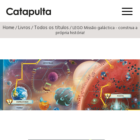
Menú
Home
Livros
Todos os títulos
/
/
/ LEGO Missão galáctica - construa a
própria história!