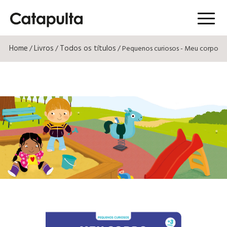
Menú
Home
Livros
Todos os títulos
/
/
/ Pequenos curiosos - Meu corpo