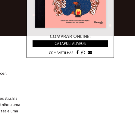
COMPRAR ONLINE:
CATAPULTALIVROS
COMPARTILHAR
cer,
istiu. Ela
 trilhou uma
antes e uma