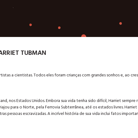
HARRIET TUBMAN
rtistas a cientistas. Todos eles foram crianças com grandes sonhos e, ao cres
 nos Estados Unidos. Embora sua vida tenha sido difícil, Harriet sempre res
jou para o Norte, pela Ferrovia Subterrânea, até os estados livres. Harriet
tras pessoas escravizadas. A incrível história de sua vida inclui fatos import