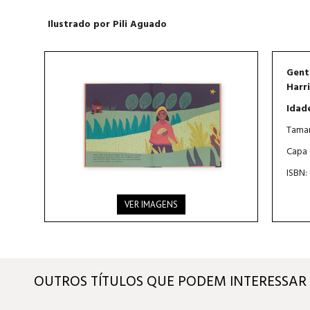
Ilustrado por Pili Aguado
Gent
Harr
Idad
Taman
Capa 
ISBN:
VER IMAGENS
OUTROS TÍTULOS QUE PODEM INTERESSAR