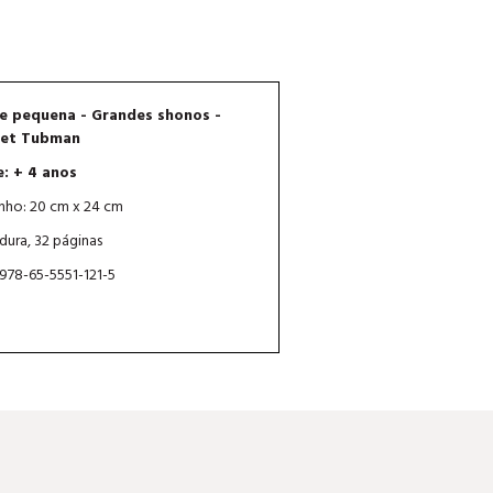
e pequena - Grandes shonos -
iet Tubman
e: + 4 anos
ho: 20 cm x 24 cm
dura, 32 páginas
 978-65-5551-121-5