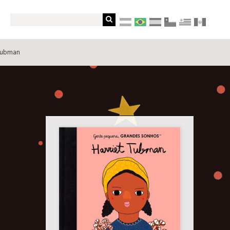
 Tubman