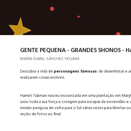
GENTE PEQUENA - GRANDES SHONOS - 
MARÍA ISABEL SÁNCHEZ VEGARA
Descubra a vida de
personagens famosas
: de desenhistas e a
realizaram coisas incríveis.
Harriet Tubman nasceu escravizada em uma plantação em Maryland,
usou toda a sua força e coragem para escapar da escravidão e via
missão perigosa de volta para o Sul várias vezes para libertar ou
seção de fotos ao final.