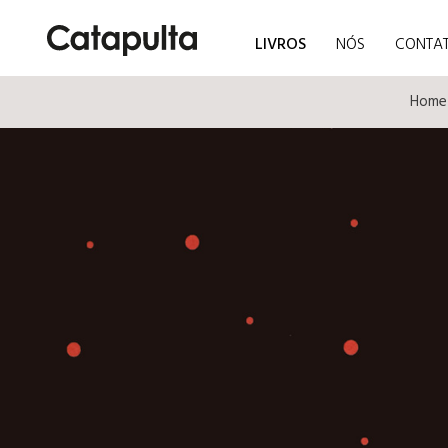
LIVROS
NÓS
CONTA
Home