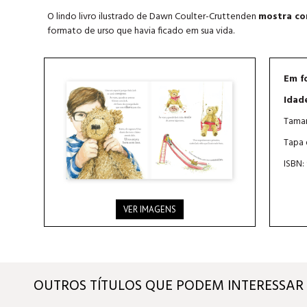
O lindo livro ilustrado de Dawn Coulter-Cruttenden
mostra co
formato de urso que havia ficado em sua vida.
Em f
Idad
Taman
Tapa 
ISBN:
VER IMAGENS
OUTROS TÍTULOS QUE PODEM INTERESSAR