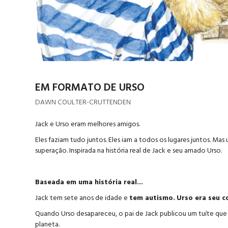
EM FORMATO DE URSO
DAWN COULTER-CRUTTENDEN
Jack e Urso eram melhores amigos.
Eles faziam tudo juntos. Eles iam a todos os lugares juntos. Mas
superação. Inspirada na história real de Jack e seu amado Urso.
Baseada em uma história real...
Jack tem sete anos de idade e
tem autismo.
Urso era seu 
Quando Urso desapareceu, o pai de Jack publicou um tuíte que v
planeta.