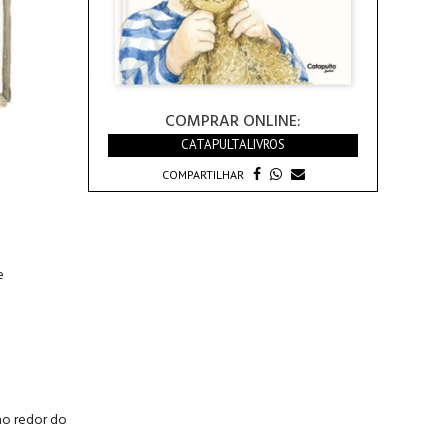
COMPRAR ONLINE:
CATAPULTALIVROS
COMPARTILHAR
e
ao redor do