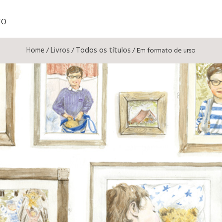
TO
Home
Livros
Todos os títulos
/
/
/ Em formato de urso