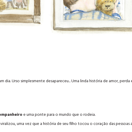
 um dia. Urso simplesmente desapareceu... Uma linda história de amor, perda 
companheiro
e uma ponte para o mundo que o rodeia.
iralizou, uma vez que a história de seu filho tocou o coração das pessoas 