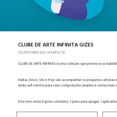
CLUBE DE ARTE INFINITA GIZES
OS EDITORES DA CATAPULTA
CLUBE DE ARTE INFINITA é uma coleção que promove as habilidade
Haikai, Disco, Oni e Pop vão acompanhar os pequenos artistas na 
serão sufi cientes para criar composições simples e outras mai
Este livro inclui 6 gizes coloridos, 1 pano para apagar, 1 aplicado