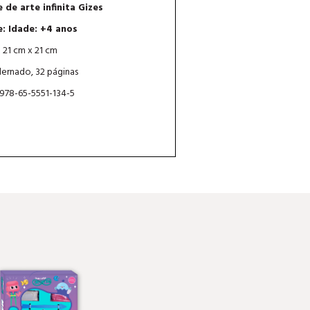
 de arte infinita Gizes
e: Idade: +4 anos
: 21 cm x 21 cm
ernado, 32 páginas
 978-65-5551-134-5