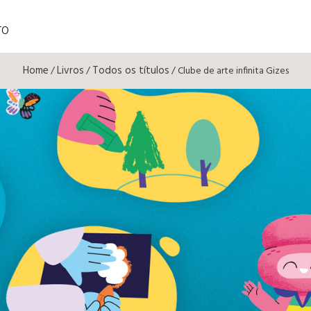
TO
Home
Livros
Todos os títulos
/
/
/ Clube de arte infinita Gizes