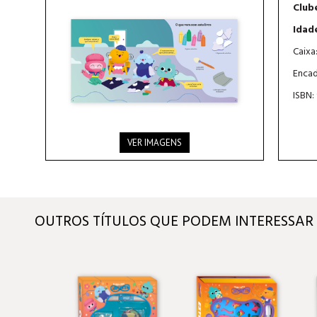
Clube
Idad
Caixa
Encad
ISBN:
VER IMAGENS
OUTROS TÍTULOS QUE PODEM INTERESSAR