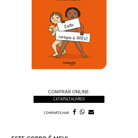
COMPRAR ONLINE:
CATAPULTALIVROS
COMPARTILHAR