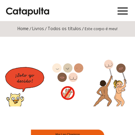
Menú
Home
Livros
Todos os títulos
/
/
/ Este corpo é meu!