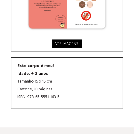
VER IMAGENS
Este corpo é meu!
Idade: + 3 anos
Tamanho 15 x 15 cm
Cartone, 10 páginas
ISBN: 978-65-5551-163-5