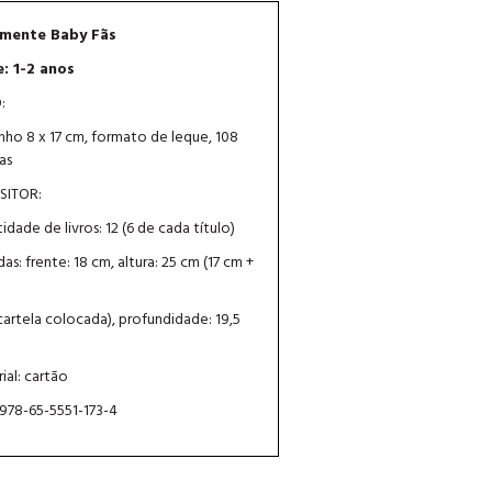
mente Baby Fãs
: 1-2 anos
:
ho 8 x 17 cm, formato de leque, 108
as
SITOR:
idade de livros: 12 (6 de cada título)
as: frente: 18 cm, altura: 25 cm (17 cm +
artela colocada), profundidade: 19,5
ial: cartão
 978-65-5551-173-4