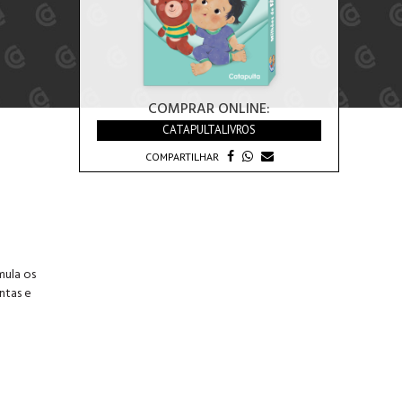
COMPRAR ONLINE:
CATAPULTALIVROS
COMPARTILHAR
mula os
ntas e