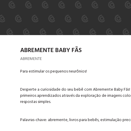
ABREMENTE BABY FÃS
ABREMENTE
Para estimular os pequenos neurônios!
Desperte a curiosidade do seu bebê com Abremente Baby Fãs! Est
primeiros aprendizados através da exploração de imagens color
respostas simples.
Palavras-chave: abremente, livros para bebês, estimulação preco