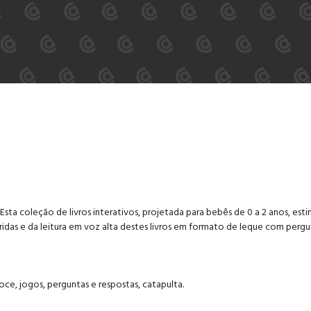
a coleção de livros interativos, projetada para bebês de 0 a 2 anos, esti
idas e da leitura em voz alta destes livros em formato de leque com pergu
ce, jogos, perguntas e respostas, catapulta.