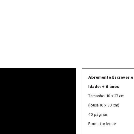
Abremente Escrever e 
Idade: + 6 anos
Tamanho: 10 x 27 cm
(lousa 10 x 30 cm)
40 páginas
Formato: leque