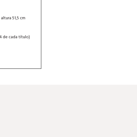
 altura 51,5 cm
4 de cada título)