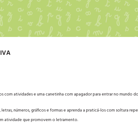
SIVA
anos com atividades e uma canetinha com apagador para entrar no mundo d
s, letras, números, gráficos e formas e aprenda a praticá-los com soltura repe
o com atividade que promovem o letramento.