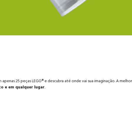
m apenas 25 peças LEGO® e descubra até onde vai sua imaginação. A melhor
o e em qualquer lugar
.