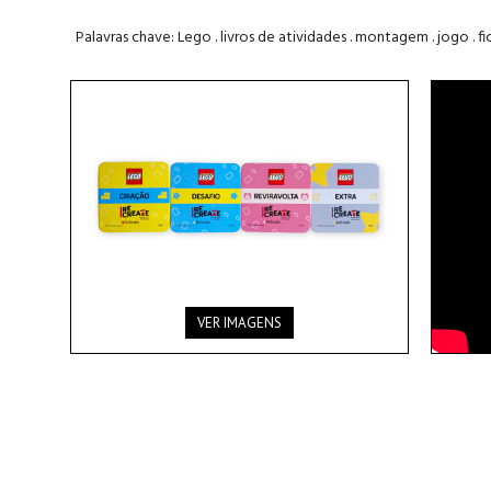
Palavras chave: Lego . livros de atividades . montagem . jogo . fich
VER IMAGENS