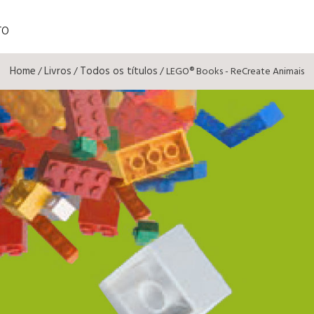
TO
Home
Livros
Todos os títulos
/
/
/ LEGO® Books - ReCreate Animais