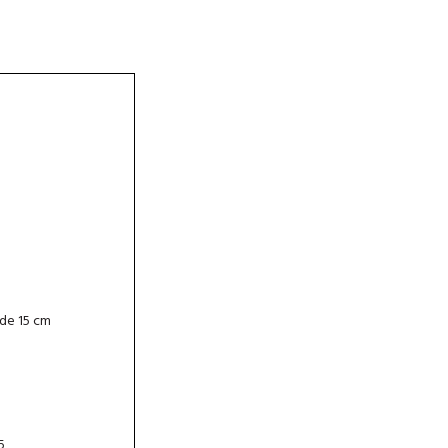
ade 15 cm
5