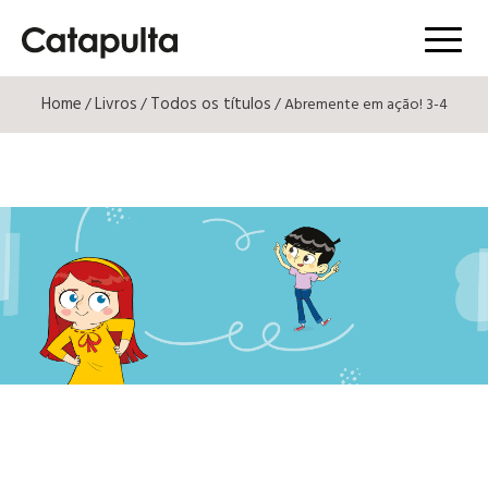
Menú
Home
Livros
Todos os títulos
/
/
/ Abremente em ação! 3-4