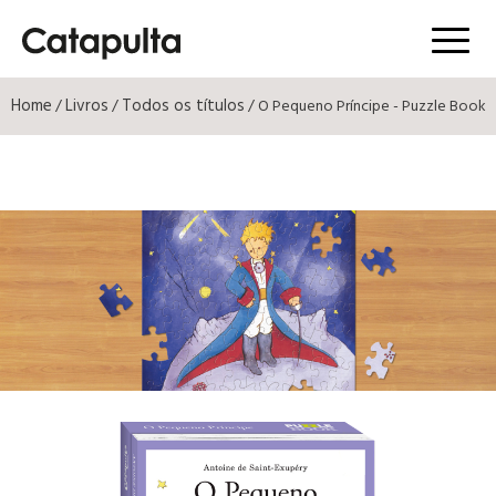
Menú
Home
Livros
Todos os títulos
/
/
/ O Pequeno Príncipe - Puzzle Book