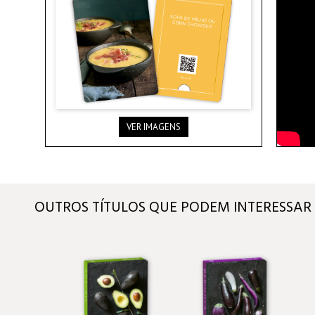
VER IMAGENS
OUTROS TÍTULOS QUE PODEM INTERESSAR