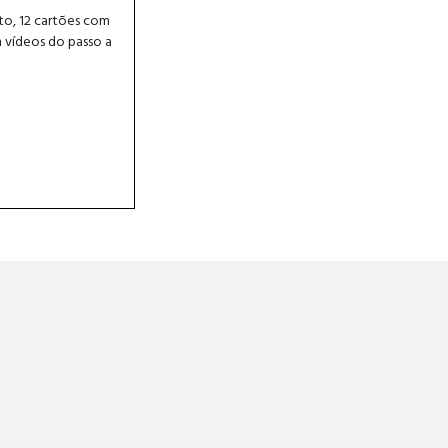
uto, 12 cartões com
 vídeos do passo a