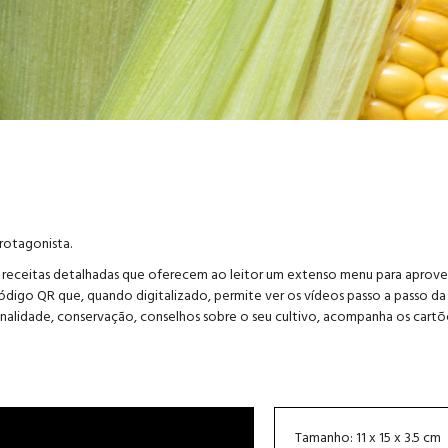
rotagonista.
e receitas detalhadas que oferecem ao leitor um extenso menu para aprove
igo QR que, quando digitalizado, permite ver os vídeos passo a passo da 
nalidade, conservação, conselhos sobre o seu cultivo, acompanha os cartõ
Tamanho: 11 x 15 x 3.5 cm