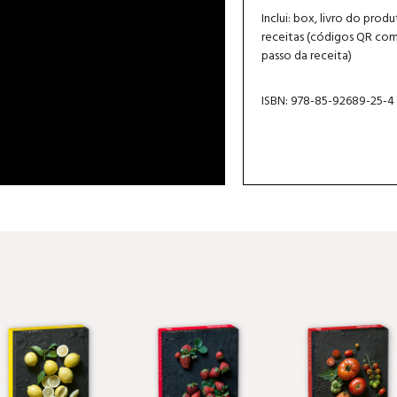
Inclui: box, livro do prod
receitas (códigos QR com
passo da receita)
ISBN: 978-85-92689-25-4