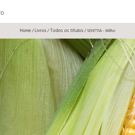
TO
Home
Livros
Todos os títulos
/
/
/ SENTTIA - Milho