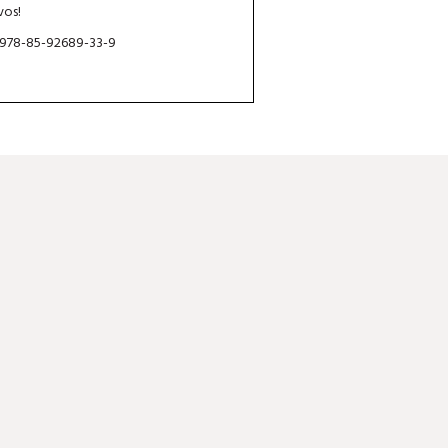
vos!
 978-85-92689-33-9