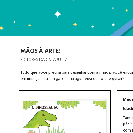
MÃOS À ARTE!
EDITORES DA CATAPULTA
Tudo que você precisa para desenhar com as mãos... você encon
em uma galinha, um gato, uma água-viva ou no que quiser?
Mãos
Idad
Taman
págin
com s