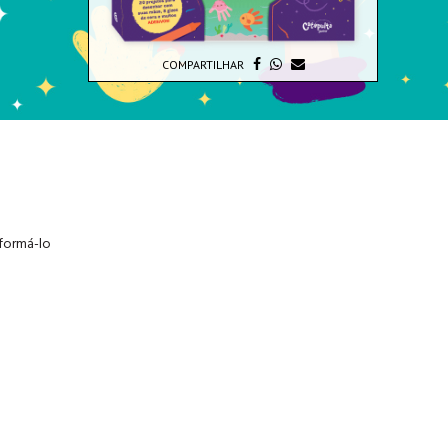
COMPARTILHAR
sformá-lo