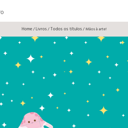
TO
Home
Livros
Todos os títulos
/
/
/ Mãos à arte!