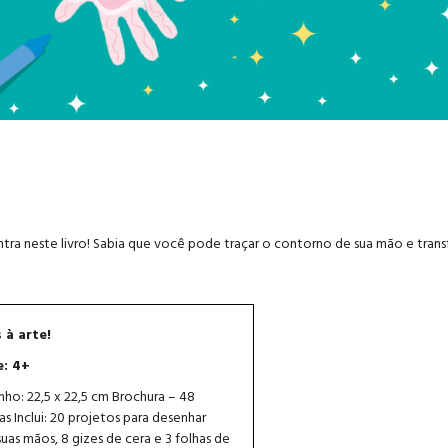
tra neste livro! Sabia que você pode traçar o contorno de sua mão e tran
 à arte!
e: 4+
ho: 22,5 x 22,5 cm Brochura – 48
as Inclui: 20 projetos para desenhar
uas mãos, 8 gizes de cera e 3 folhas de