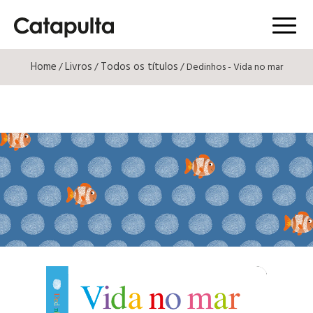
Menú
Home
Livros
Todos os títulos
/
/
/ Dedinhos - Vida no mar