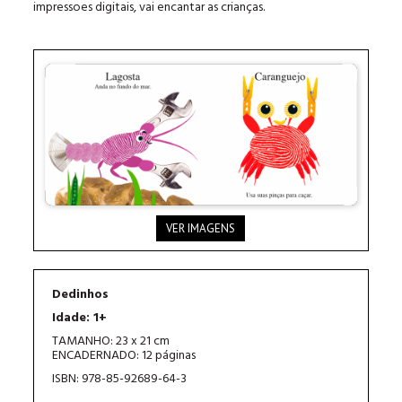
impressoes digitais, vai encantar as crianças.
VER IMAGENS
Dedinhos
Idade: 1+
TAMANHO: 23 x 21 cm
ENCADERNADO: 12 páginas
ISBN: 978-85-92689-64-3