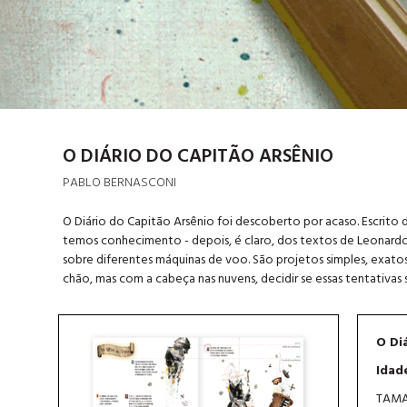
O DIÁRIO DO CAPITÃO ARSÊNIO
PABLO BERNASCONI
O Diário do Capitão Arsênio foi descoberto por acaso. Escrito 
temos conhecimento - depois, é claro, dos textos de Leonardo d
sobre diferentes máquinas de voo. São projetos simples, exatos,
chão, mas com a cabeça nas nuvens, decidir se essas tentativas 
O Di
Idad
TAMA