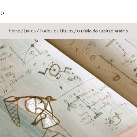
TO
Home
Livros
Todos os títulos
/
/
/ O Diário do Capitão Arsênio