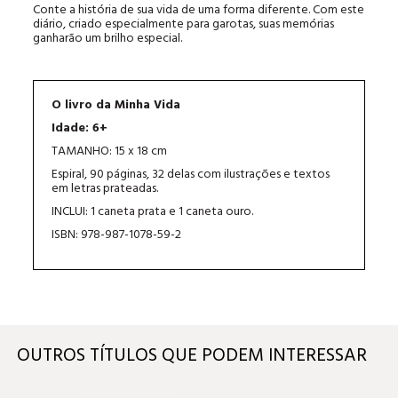
Conte a história de sua vida de uma forma diferente. Com este
diário, criado especialmente para garotas, suas memórias
ganharão um brilho especial.
O livro da Minha Vida
Idade: 6+
TAMANHO: 15 x 18 cm
Espiral, 90 páginas, 32 delas com ilustrações e textos
em letras prateadas.
INCLUI: 1 caneta prata e 1 caneta ouro.
ISBN: 978-987-1078-59-2
OUTROS TÍTULOS QUE PODEM INTERESSAR