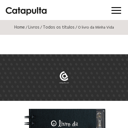
Menú
Home
Livros
Todos os títulos
/
/
/ O livro da Minha Vida