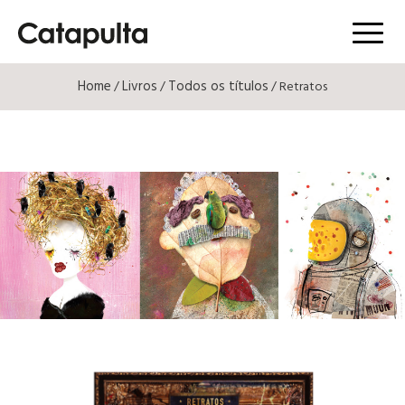
Menú
Home
Livros
Todos os títulos
/
/
/ Retratos