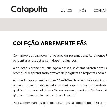
LIVROS
NÓS
CONTAT
COLEÇÃO ABREMENTE FÃS
Com novo design, novo nome e novos personagens, Abremente F
perguntas e respostas com desenhos lúdicos.
A coleção Abremente, que agora passa a se chamar Abremente Fãs, 
promover o aprendizado através de perguntas e respostas com de
A coleção, que já vendeu mais 50 milhões de exemplares em todo 
páginas e níveis de dificuldade diferentes que foram desenvolvidos 
qualificados para cada tema. Novos personagens também foram des
gêneros fossem incluídas nos novos livrinhos.
Para Carmen Pareras, diretora da Catapulta Editores no Brasil, a n