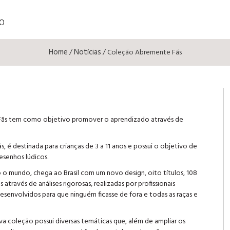
O
Home
Notícias
/
/ Coleção Abremente Fãs
ãs tem como objetivo promover o aprendizado através de
é destinada para crianças de 3 a 11 anos e possui o objetivo de
senhos lúdicos.
o mundo, chega ao Brasil com um novo design, oito títulos, 108
através de análises rigorosas, realizadas por profissionais
envolvidos para que ninguém ficasse de fora e todas as raças e
ova coleção possui diversas temáticas que, além de ampliar os