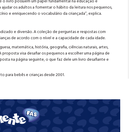
 e o livro possuem um papel fundamental na educação e
ajudar os adultos a fomentar o hábito da leitura nos pequenos,
nio e enriquecendo o vocabulário da criançada”, explica.
ndizado e diversão. A coleção de perguntas e respostas com
rianças de acordo com o nível e a capacidade de cada idade.
sa, matemática, história, geografia, ciências naturais, artes,
 A proposta visa desafiar os pequenos a escolher uma página de
posta na página seguinte, o que faz dele um livro desafiante e
nto para bebês e crianças desde 2001.